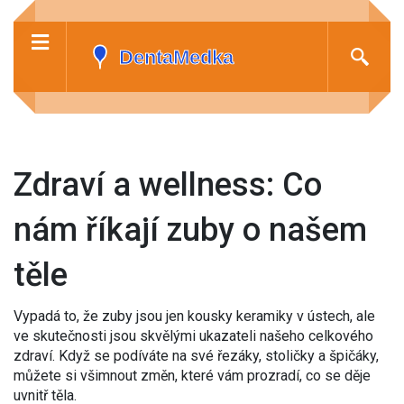
Zdraví a wellness: Co
nám říkají zuby o našem
těle
Vypadá to, že zuby jsou jen kousky keramiky v ústech, ale
ve skutečnosti jsou skvělými ukazateli našeho celkového
zdraví. Když se podíváte na své řezáky, stoličky a špičáky,
můžete si všimnout změn, které vám prozradí, co se děje
uvnitř těla.