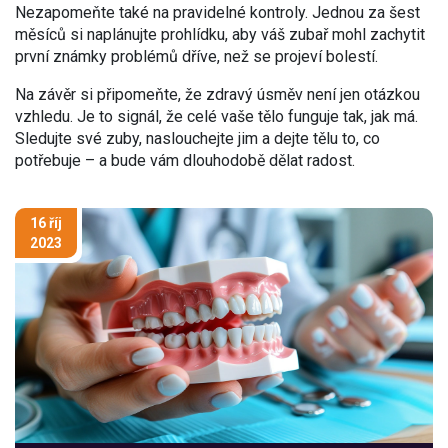
Nezapomeňte také na pravidelné kontroly. Jednou za šest
měsíců si naplánujte prohlídku, aby váš zubař mohl zachytit
první známky problémů dříve, než se projeví bolestí.
Na závěr si připomeňte, že zdravý úsměv není jen otázkou
vzhledu. Je to signál, že celé vaše tělo funguje tak, jak má.
Sledujte své zuby, naslouchejte jim a dejte tělu to, co
potřebuje – a bude vám dlouhodobě dělat radost.
16 říj
2023