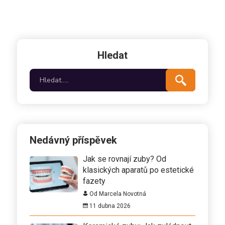
Hledat
Nedávný příspěvek
Jak se rovnají zuby? Od
klasických aparatů po estetické
fazety
Od Marcela Novotná
11 dubna 2026