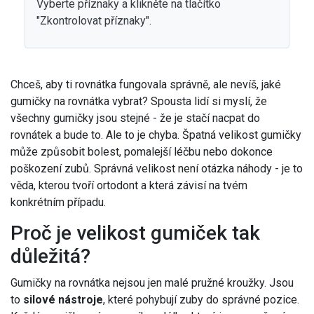
Vyberte příznaky a klikněte na tlačítko
"Zkontrolovat příznaky".
Chceš, aby ti rovnátka fungovala správně, ale nevíš, jaké
gumičky na rovnátka vybrat? Spousta lidí si myslí, že
všechny gumičky jsou stejné - že je stačí nacpat do
rovnátek a bude to. Ale to je chyba. Špatná velikost gumičky
může způsobit bolest, pomalejší léčbu nebo dokonce
poškození zubů. Správná velikost není otázka náhody - je to
věda, kterou tvoří ortodont a která závisí na tvém
konkrétním případu.
Proč je velikost gumiček tak
důležitá?
Gumičky na rovnátka nejsou jen malé pružné kroužky. Jsou
to
silové nástroje
, které pohybují zuby do správné pozice.