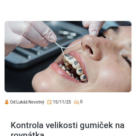
0
Od Lukáš Novotný
15/11/25
Kontrola velikosti gumiček na
rovnátka