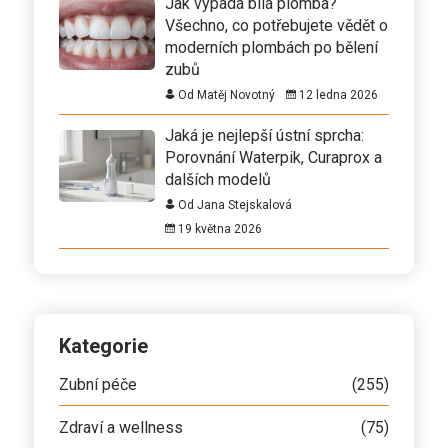
Jak vypadá bílá plomba?
Všechno, co potřebujete vědět o
moderních plombách po bělení
zubů
Od Matěj Novotný
12 ledna 2026
Jaká je nejlepší ústní sprcha:
Porovnání Waterpik, Curaprox a
dalších modelů
Od Jana Stejskalová
19 května 2026
Kategorie
Zubní péče
(255)
Zdraví a wellness
(75)