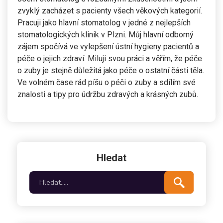
zvyklý zacházet s pacienty všech věkových kategorií.
Pracuji jako hlavní stomatolog v jedné z nejlepších
stomatologických klinik v Plzni. Můj hlavní odborný
zájem spočívá ve vylepšení ústní hygieny pacientů a
péče o jejich zdraví. Miluji svou práci a věřím, že péče
o zuby je stejně důležitá jako péče o ostatní části těla.
Ve volném čase rád píšu o péči o zuby a sdílím své
znalosti a tipy pro údržbu zdravých a krásných zubů.
Hledat