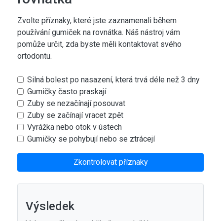
Zvolte příznaky, které jste zaznamenali během
používání gumiček na rovnátka. Náš nástroj vám
pomůže určit, zda byste měli kontaktovat svého
ortodontu.
Silná bolest po nasazení, která trvá déle než 3 dny
Gumičky často praskají
Zuby se nezačínají posouvat
Zuby se začínají vracet zpět
Vyrážka nebo otok v ústech
Gumičky se pohybují nebo se ztrácejí
Zkontrolovat příznaky
Výsledek