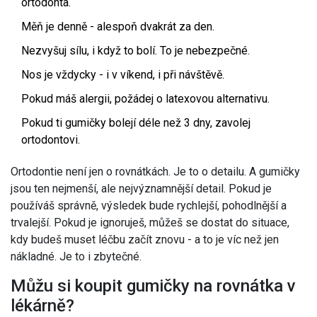
ortodonta.
Měň je denně - alespoň dvakrát za den.
Nezvyšuj sílu, i když to bolí. To je nebezpečné.
Nos je vždycky - i v víkend, i při návštěvě.
Pokud máš alergii, požádej o latexovou alternativu.
Pokud ti gumičky bolejí déle než 3 dny, zavolej
ortodontovi.
Ortodontie není jen o rovnátkách. Je to o detailu. A gumičky
jsou ten nejmenší, ale nejvýznamnější detail. Pokud je
používáš správně, výsledek bude rychlejší, pohodlnější a
trvalejší. Pokud je ignoruješ, můžeš se dostat do situace,
kdy budeš muset léčbu začít znovu - a to je víc než jen
nákladné. Je to i zbytečné.
Můžu si koupit gumičky na rovnátka v
lékárně?