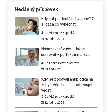
Nedávný příspěvek
Kdy jíst po dentální hygieně? Co
si dát a co vynechat
Od Vítězslav Kopecký
25 ledna 2026
Nasazovací zuby - Jak je
udržovat v perfektním stavu
Od Lenka Hoffmeisterová
23 září 2025
Kdy se podávají antibiotika na
zuby? Všechno, co potřebujete
vědět
Od Vítězslav Kopecký
22 ledna 2026