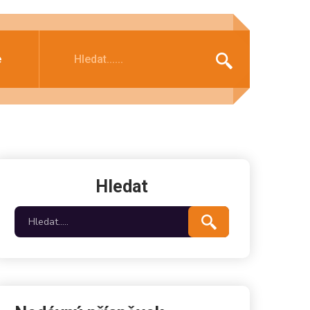
e
Hledat