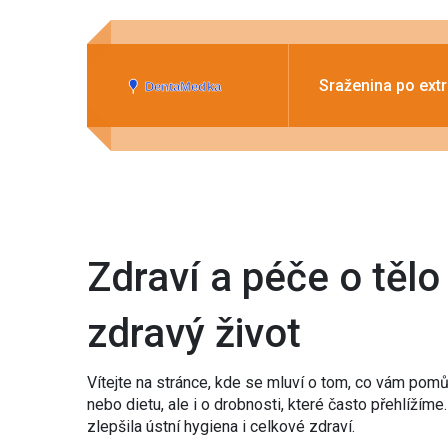
Sraženina po extr
Zdraví a péče o tělo
zdravý život
Vítejte na stránce, kde se mluví o tom, co vám pomů
nebo dietu, ale i o drobnosti, které často přehlíží
zlepšila ústní hygiena i celkové zdraví.