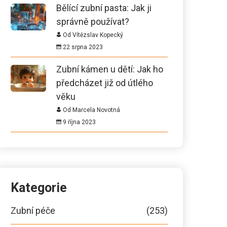
Bělící zubní pasta: Jak ji
správně používat?
Od Vítězslav Kopecký
22 srpna 2023
Zubní kámen u dětí: Jak ho
předcházet již od útlého
věku
Od Marcela Novotná
9 října 2023
Kategorie
Zubní péče
(253)