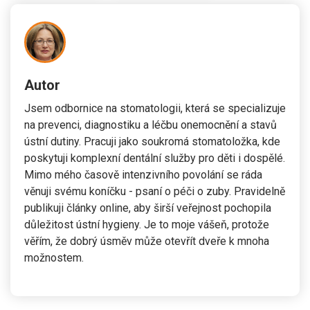
Autor
Jsem odbornice na stomatologii, která se specializuje
na prevenci, diagnostiku a léčbu onemocnění a stavů
ústní dutiny. Pracuji jako soukromá stomatoložka, kde
poskytuji komplexní dentální služby pro děti i dospělé.
Mimo mého časově intenzivního povolání se ráda
věnuji svému koníčku - psaní o péči o zuby. Pravidelně
publikuji články online, aby širší veřejnost pochopila
důležitost ústní hygieny. Je to moje vášeň, protože
věřím, že dobrý úsměv může otevřít dveře k mnoha
možnostem.