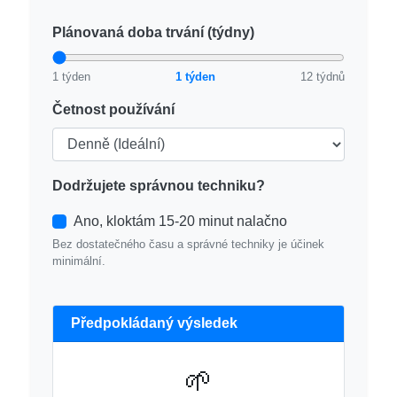
Plánovaná doba trvání (týdny)
1 týden
1 týden
12 týdnů
Četnost používání
Dodržujete správnou techniku?
Ano, kloktám 15-20 minut nalačno
Bez dostatečného času a správné techniky je účinek
minimální.
Předpokládaný výsledek
🌱