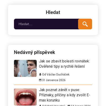
Hledat
Nedávný příspěvek
Jak se zbavit bolesti rovnátek:
Ověřené tipy a rychlé řešení
Od Václav Ducháček
31 července 2026
Jak poznat zánět v puse:
Příznaky, příčiny a kdy zvolit E-
max korunku