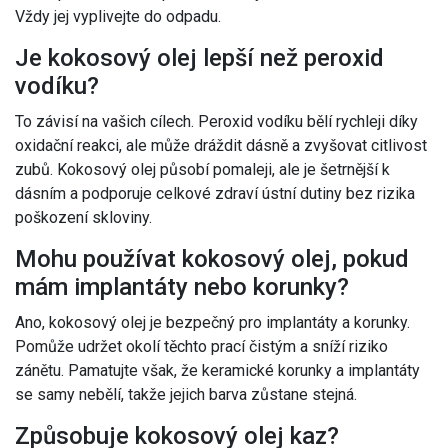
Vždy jej vyplivejte do odpadu.
Je kokosový olej lepší než peroxid
vodíku?
To závisí na vašich cílech. Peroxid vodíku bělí rychleji díky
oxidační reakci, ale může dráždit dásně a zvyšovat citlivost
zubů. Kokosový olej působí pomaleji, ale je šetrnější k
dásním a podporuje celkové zdraví ústní dutiny bez rizika
poškození skloviny.
Mohu používat kokosový olej, pokud
mám implantáty nebo korunky?
Ano, kokosový olej je bezpečný pro implantáty a korunky.
Pomůže udržet okolí těchto prací čistým a sníží riziko
zánětu. Pamatujte však, že keramické korunky a implantáty
se samy nebělí, takže jejich barva zůstane stejná.
Způsobuje kokosový olej kaz?