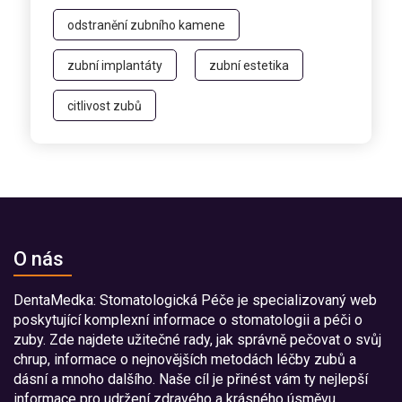
odstranění zubního kamene
zubní implantáty
zubní estetika
citlivost zubů
O nás
DentaMedka: Stomatologická Péče je specializovaný web
poskytující komplexní informace o stomatologii a péči o
zuby. Zde najdete užitečné rady, jak správně pečovat o svůj
chrup, informace o nejnovějších metodách léčby zubů a
dásní a mnoho dalšího. Naše cíl je přinést vám ty nejlepší
informace pro udržení zdravého a krásného úsměvu.