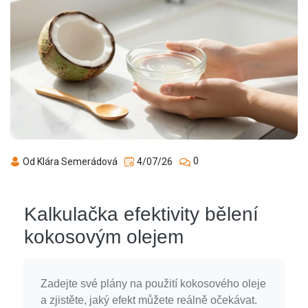
0
Od Klára Semerádová
4/07/26
Kalkulačka efektivity bělení
kokosovým olejem
Zadejte své plány na použití kokosového oleje
a zjistěte, jaký efekt můžete reálně očekávat.