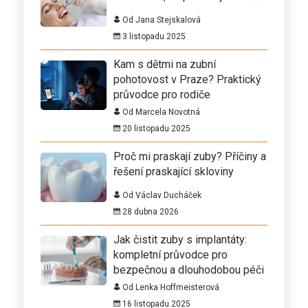
Od Jana Stejskalová
3 listopadu 2025
Kam s dětmi na zubní
pohotovost v Praze? Praktický
průvodce pro rodiče
Od Marcela Novotná
20 listopadu 2025
Proč mi praskají zuby? Příčiny a
řešení praskající skloviny
Od Václav Ducháček
28 dubna 2026
Jak čistit zuby s implantáty:
kompletní průvodce pro
bezpečnou a dlouhodobou péči
Od Lenka Hoffmeisterová
16 listopadu 2025