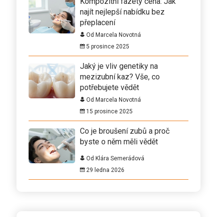
Kompozitní fazety cena: Jak
najít nejlepší nabídku bez
přeplacení
Od Marcela Novotná
5 prosince 2025
Jaký je vliv genetiky na
mezizubní kaz? Vše, co
potřebujete vědět
Od Marcela Novotná
15 prosince 2025
Co je broušení zubů a proč
byste o něm měli vědět
Od Klára Semerádová
29 ledna 2026