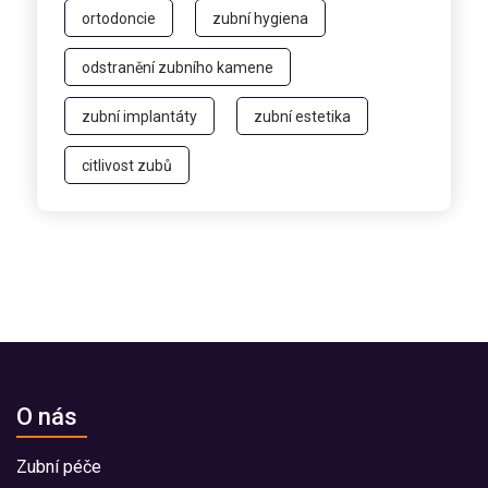
ortodoncie
zubní hygiena
odstranění zubního kamene
zubní implantáty
zubní estetika
citlivost zubů
O nás
Zubní péče