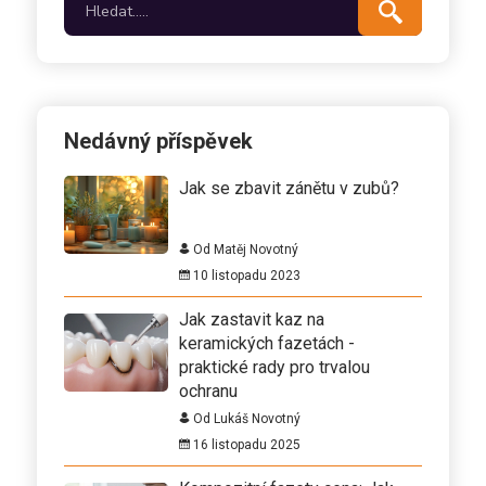
Nedávný příspěvek
Jak se zbavit zánětu v zubů?
Od Matěj Novotný
10 listopadu 2023
Jak zastavit kaz na
keramických fazetách -
praktické rady pro trvalou
ochranu
Od Lukáš Novotný
16 listopadu 2025