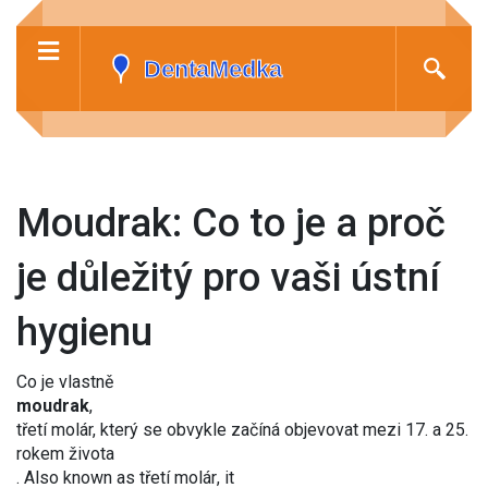
Moudrak: Co to je a proč
je důležitý pro vaši ústní
hygienu
Co je vlastně
moudrak
,
třetí molár, který se obvykle začíná objevovat mezi 17. a 25.
rokem života
. Also known as
třetí molár
, it