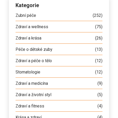
Kategorie
Zubní péče
(252)
Zdraví a wellness
(75)
Zdraví a krása
(26)
Péče o dětské zuby
(13)
Zdraví a péče o tělo
(12)
Stomatologie
(12)
Zdraví a medicína
(9)
Zdraví a životní styl
(5)
Zdraví a fitness
(4)
Krása a zdraví
(4)