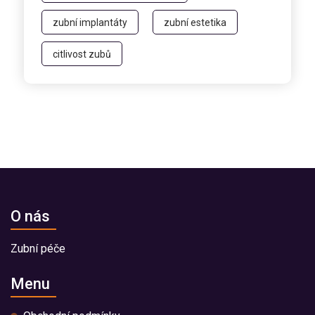
zubní implantáty
zubní estetika
citlivost zubů
O nás
Zubní péče
Menu