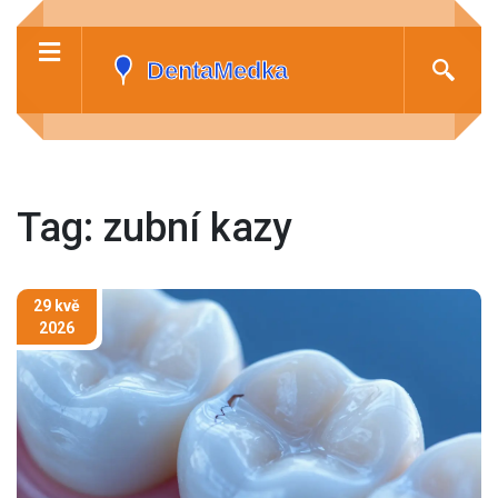
Tag: zubní kazy
29 kvě
2026