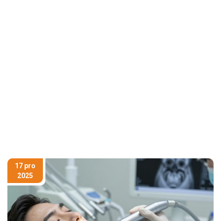
17 pro
2025