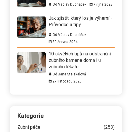
Od Václav Ducháček
7 října 2023
Jak zjistit, který los je výherní -
Průvodce a tipy
Od Václav Ducháček
30 června 2024
10 skvělých tipů na odstranění
zubního kamene doma i u
zubního lékaře
Od Jana Stejskalová
27 listopadu 2025
Kategorie
Zubní péče
(253)