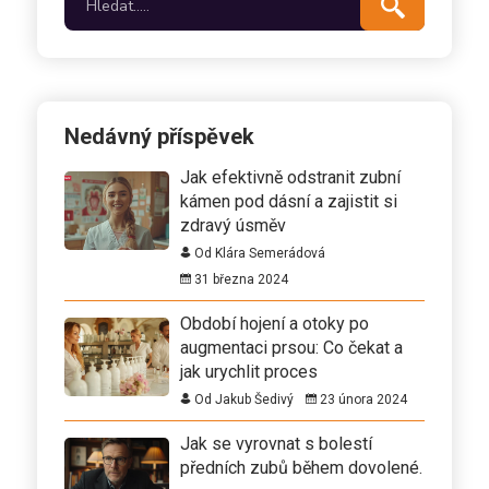
Nedávný příspěvek
Jak efektivně odstranit zubní
kámen pod dásní a zajistit si
zdravý úsměv
Od Klára Semerádová
31 března 2024
Období hojení a otoky po
augmentaci prsou: Co čekat a
jak urychlit proces
Od Jakub Šedivý
23 února 2024
Jak se vyrovnat s bolestí
předních zubů během dovolené.