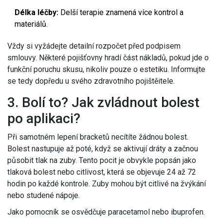
Délka léčby:
Delší terapie znamená více kontrol a
materiálů.
Vždy si vyžádejte detailní rozpočet před podpisem
smlouvy. Některé pojišťovny hradí část nákladů, pokud jde o
funkční poruchu skusu, nikoliv pouze o estetiku. Informujte
se tedy dopředu u svého zdravotního pojištěitele.
3. Bolí to? Jak zvládnout bolest
po aplikaci?
Při samotném lepení bracketů necítíte žádnou bolest.
Bolest nastupuje až poté, když se aktivují dráty a začnou
působit tlak na zuby. Tento pocit je obvykle popsán jako
tlaková bolest nebo citlivost, která se objevuje 24 až 72
hodin po každé kontrole. Zuby mohou být citlivé na žvýkání
nebo studené nápoje.
Jako pomocník se osvědčuje paracetamol nebo ibuprofen.