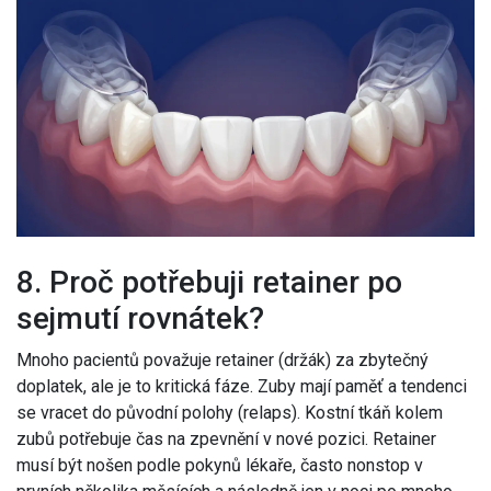
8. Proč potřebuji retainer po
sejmutí rovnátek?
Mnoho pacientů považuje retainer (držák) za zbytečný
doplatek, ale je to kritická fáze. Zuby mají paměť a tendenci
se vracet do původní polohy (relaps). Kostní tkáň kolem
zubů potřebuje čas na zpevnění v nové pozici. Retainer
musí být nošen podle pokynů lékaře, často nonstop v