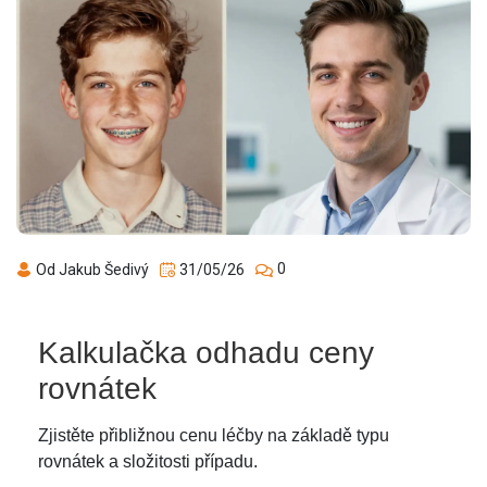
0
Od Jakub Šedivý
31/05/26
Kalkulačka odhadu ceny
rovnátek
Zjistěte přibližnou cenu léčby na základě typu
rovnátek a složitosti případu.