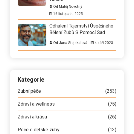
Od Matěj Novotný
16 listopadu 2025
Odhalení Tajemství Úspěšného
Bělení Zubů S Pomocí Sad
Od Jana Stejskalová
4 září 2023
Kategorie
Zubní péče
(253)
Zdraví a wellness
(75)
Zdraví a krása
(26)
Péče o dětské zuby
(13)