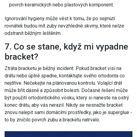
povrch keramických nebo plastových komponent.
Ignorování hygieny může vést k tomu, že po sejmutí
rovnátek budou mít zuby nevzhledné skvrny, které nelze
odstranit běžným leštěním.
7. Co se stane, když mi vypadne
bracket?
Ztráta bracketu je běžný incident. Pokud bracket visí na
drátu nebo úplně spadne, kontaktujte svého ortodonta co
nejdříve. Nečekejte na plánovanou kontrolu. Volající drát
může břit dásně a způsobit bolesti. Dočasné řešení může
být použití ortodontického vosku, který si naneste na ostrý
konec drátu, aby vás nerazil. Nikdy se nesnažte bracket
znovu nalepit sami domácími prostředky, jako je superglue -
to by zničilo povrch zubu a bracketu natrvalo.