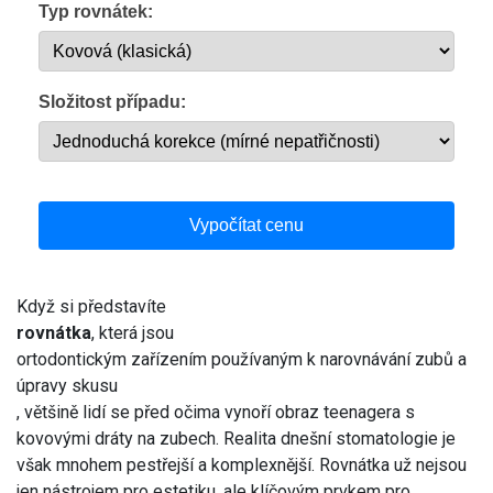
Typ rovnátek:
Složitost případu:
Vypočítat cenu
Když si představíte
rovnátka
, která jsou
ortodontickým zařízením používaným k narovnávání zubů a
úpravy skusu
, většině lidí se před očima vynoří obraz teenagera s
kovovými dráty na zubech. Realita dnešní stomatologie je
však mnohem pestřejší a komplexnější. Rovnátka už nejsou
jen nástrojem pro estetiku, ale klíčovým prvkem pro