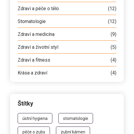
Zdraví a péče o tělo
(12)
Stomatologie
(12)
Zdraví a medicína
(9)
Zdraví a životní styl
(5)
Zdraví a fitness
(4)
Krása a zdraví
(4)
Štítky
ústní hygiena
stomatologie
péče o zuby
zubní kámen