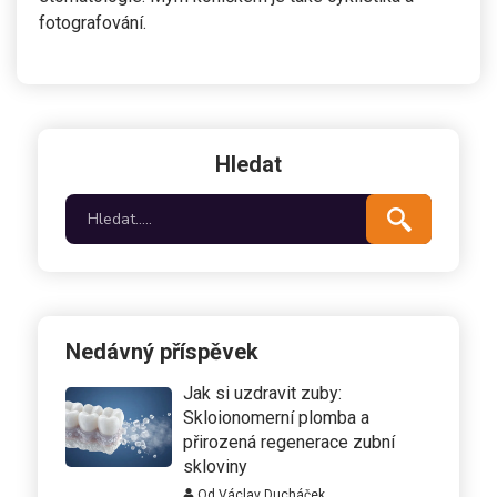
fotografování.
Hledat
Nedávný příspěvek
Jak si uzdravit zuby:
Skloionomerní plomba a
přirozená regenerace zubní
skloviny
Od Václav Ducháček