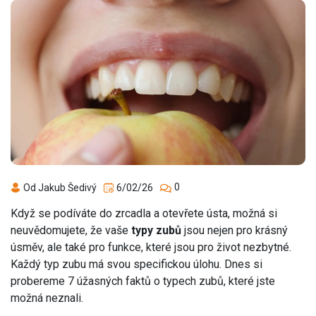
0
Od Jakub Šedivý
6/02/26
Když se podíváte do zrcadla a otevřete ústa, možná si
neuvědomujete, že vaše
typy zubů
jsou nejen pro krásný
úsměv, ale také pro funkce, které jsou pro život nezbytné.
Každý typ zubu má svou specifickou úlohu. Dnes si
probereme 7 úžasných faktů o typech zubů, které jste
možná neznali.