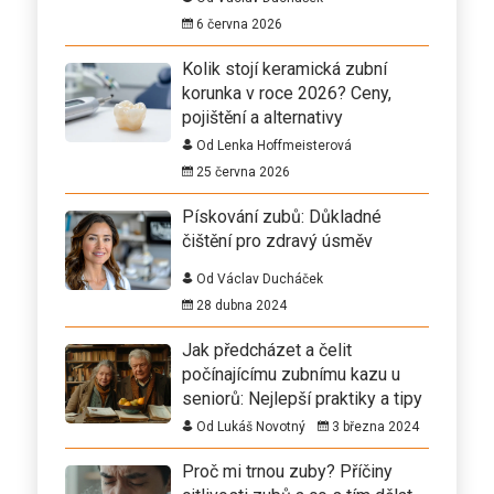
6 června 2026
Kolik stojí keramická zubní
korunka v roce 2026? Ceny,
pojištění a alternativy
Od Lenka Hoffmeisterová
25 června 2026
Pískování zubů: Důkladné
čištění pro zdravý úsměv
Od Václav Ducháček
28 dubna 2024
Jak předcházet a čelit
počínajícímu zubnímu kazu u
seniorů: Nejlepší praktiky a tipy
Od Lukáš Novotný
3 března 2024
Proč mi trnou zuby? Příčiny