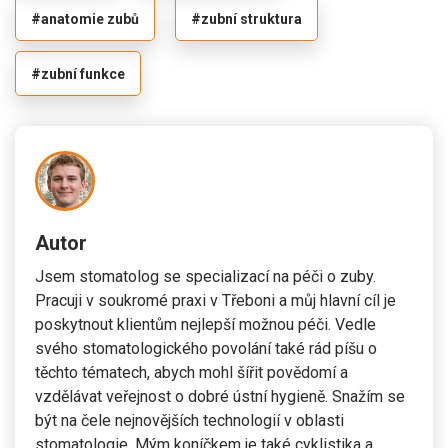
#anatomie zubů
#zubní struktura
#zubní funkce
Autor
Jsem stomatolog se specializací na péči o zuby.
Pracuji v soukromé praxi v Třeboni a můj hlavní cíl je
poskytnout klientům nejlepší možnou péči. Vedle
svého stomatologického povolání také rád píšu o
těchto tématech, abych mohl šířit povědomí a
vzdělávat veřejnost o dobré ústní hygieně. Snažím se
být na čele nejnovějších technologií v oblasti
stomatologie. Mým koníčkem je také cyklistika a