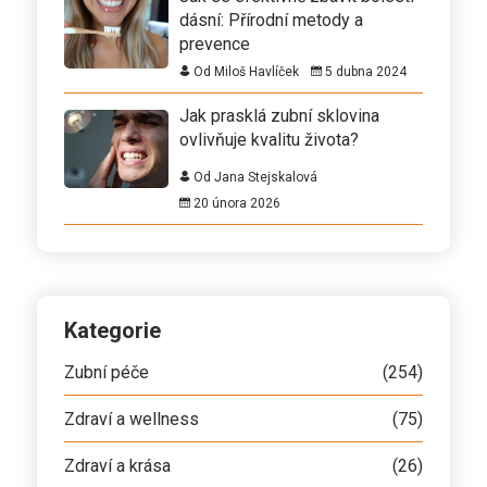
dásní: Přírodní metody a
prevence
Od Miloš Havlíček
5 dubna 2024
Jak prasklá zubní sklovina
ovlivňuje kvalitu života?
Od Jana Stejskalová
20 února 2026
Kategorie
Zubní péče
(254)
Zdraví a wellness
(75)
Zdraví a krása
(26)