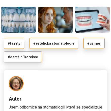
#fazety
#estetická stomatologie
#úsměv
#dentální korekce
Autor
Jsem odbornice na stomatologii, která se specializuje