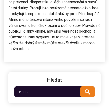
na prevenci, diagnostiku a léčbu onemocnění a stavů
ústní dutiny. Pracuji jako soukromá stomatoložka, kde
poskytuji komplexní dentální služby pro děti i dospělé.
Mimo mého časově intenzivního povolání se ráda
věnuji svému koníčku - psaní o péči o zuby. Pravidelně
publikuji články online, aby širší veřejnost pochopila
důležitost ústní hygieny. Je to moje vášeň, protože
věřím, že dobrý úsměv může otevřít dveře k mnoha
možnostem.
Hledat