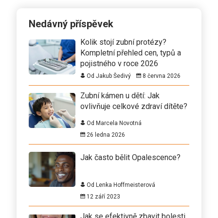
Nedávný příspěvek
Kolik stojí zubní protézy?
Kompletní přehled cen, typů a
pojistného v roce 2026
Od Jakub Šedivý
8 června 2026
Zubní kámen u dětí: Jak
ovlivňuje celkové zdraví dítěte?
Od Marcela Novotná
26 ledna 2026
Jak často bělit Opalescence?
Od Lenka Hoffmeisterová
12 září 2023
Jak se efektivně zbavit bolesti