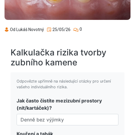
0
Od Lukáš Novotný
25/05/26
Kalkulačka rizika tvorby
zubního kamene
Odpovězte upřímně na následující otázky pro určení
vašeho individuálního rizika.
Jak často čistíte mezizubní prostory
(nit/kartáček)?
Kouření a tabák