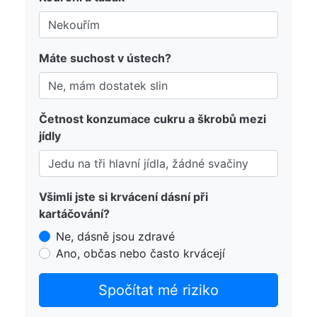
Máte suchost v ústech?
Četnost konzumace cukru a škrobů mezi
jídly
Všimli jste si krvácení dásní při
kartáčování?
Ne, dásně jsou zdravé
Ano, občas nebo často krvácejí
Spočítat mé riziko