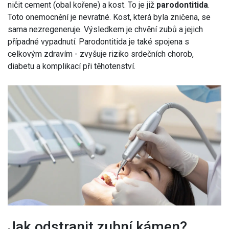
ničit cement (obal kořene) a kost. To je již
parodontitida
.
Toto onemocnění je nevratné. Kost, která byla zničena, se
sama nezregeneruje. Výsledkem je chvění zubů a jejich
případné vypadnutí. Parodontitida je také spojena s
celkovým zdravím - zvyšuje riziko srdečních chorob,
diabetu a komplikací při těhotenství.
Jak odstranit zubní kámen?