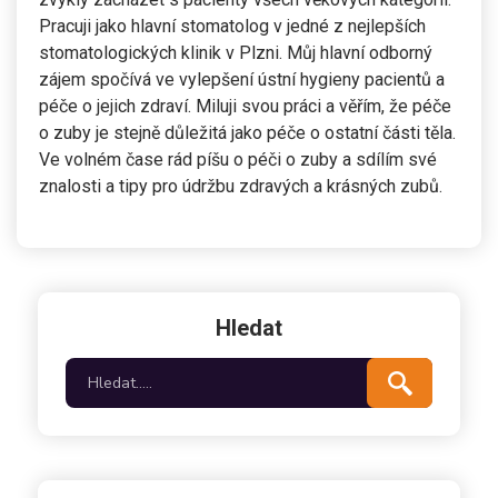
Pracuji jako hlavní stomatolog v jedné z nejlepších
stomatologických klinik v Plzni. Můj hlavní odborný
zájem spočívá ve vylepšení ústní hygieny pacientů a
péče o jejich zdraví. Miluji svou práci a věřím, že péče
o zuby je stejně důležitá jako péče o ostatní části těla.
Ve volném čase rád píšu o péči o zuby a sdílím své
znalosti a tipy pro údržbu zdravých a krásných zubů.
Hledat