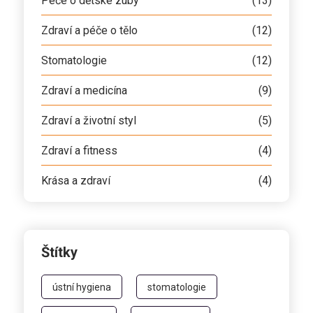
Péče o dětské zuby
(13)
Zdraví a péče o tělo
(12)
Stomatologie
(12)
Zdraví a medicína
(9)
Zdraví a životní styl
(5)
Zdraví a fitness
(4)
Krása a zdraví
(4)
Štítky
ústní hygiena
stomatologie