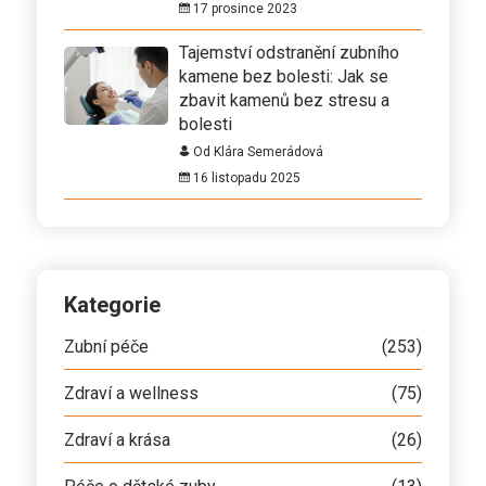
17 prosince 2023
Tajemství odstranění zubního
kamene bez bolesti: Jak se
zbavit kamenů bez stresu a
bolesti
Od Klára Semerádová
16 listopadu 2025
Kategorie
Zubní péče
(253)
Zdraví a wellness
(75)
Zdraví a krása
(26)