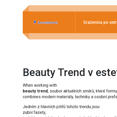
Sraženina po extr
Beauty Trend v este
When working with
beauty trend
,
soubor aktuálních směrů, které formu
combines modern materiály, techniky a osobní prefer
Jedním z hlavních pilířů tohoto trendu jsou
zubní fazety
,