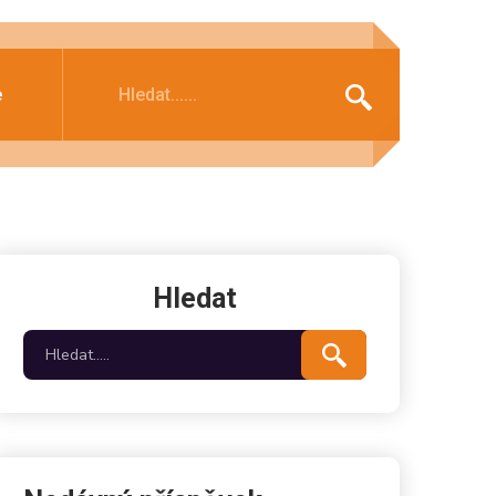
e
Hledat