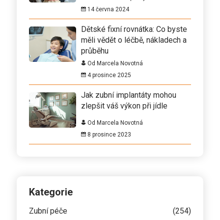
14 června 2024
Dětské fixní rovnátka: Co byste
měli vědět o léčbě, nákladech a
průběhu
Od Marcela Novotná
4 prosince 2025
Jak zubní implantáty mohou
zlepšit váš výkon při jídle
Od Marcela Novotná
8 prosince 2023
Kategorie
Zubní péče
(254)