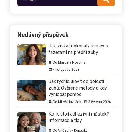
Nedávný příspěvek
Jak získat dokonalý úsměv s
fazetami na přední zuby
Od Marcela Novotná
7 listopadu 2023
Jak rychle ulevit od bolestí
zubů: Ověřené metody a kdy
vyhledat pomoc
Od Miloš Havlíček
3 června 2026
Kolik stojí adhezivní můstek?
Informace a tipy
Od Vítězslav Kopecký