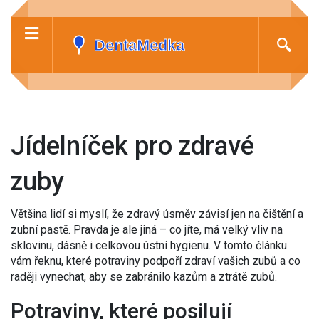
Jídelníček pro zdravé
zuby
Většina lidí si myslí, že zdravý úsměv závisí jen na čištění a
zubní pastě. Pravda je ale jiná – co jíte, má velký vliv na
sklovinu, dásně i celkovou ústní hygienu. V tomto článku
vám řeknu, které potraviny podpoří zdraví vašich zubů a co
raději vynechat, aby se zabránilo kazům a ztrátě zubů.
Potraviny, které posilují