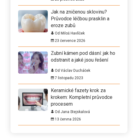
Jak na zničenou sklovinu?
Průvodce léčbou prasklin a
eroze zubů
Od Miloš Havlíček
23 července 2026
Zubní kámen pod dásní: jak ho
odstranit a jaké jsou řešení
Od Václav Ducháček
7 listopadu 2023
Keramické fazety krok za
krokem: Kompletní průvodce
procesem
Od Jana Stejskalová
13 června 2026