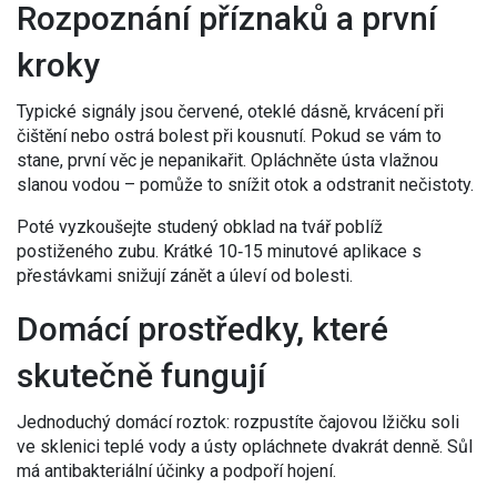
Rozpoznání příznaků a první
kroky
Typické signály jsou červené, oteklé dásně, krvácení při
čištění nebo ostrá bolest při kousnutí. Pokud se vám to
stane, první věc je nepanikařit. Opláchněte ústa vlažnou
slanou vodou – pomůže to snížit otok a odstranit nečistoty.
Poté vyzkoušejte studený obklad na tvář poblíž
postiženého zubu. Krátké 10‑15 minutové aplikace s
přestávkami snižují zánět a úleví od bolesti.
Domácí prostředky, které
skutečně fungují
Jednoduchý domácí roztok: rozpustíte čajovou lžičku soli
ve sklenici teplé vody a ústy opláchnete dvakrát denně. Sůl
má antibakteriální účinky a podpoří hojení.