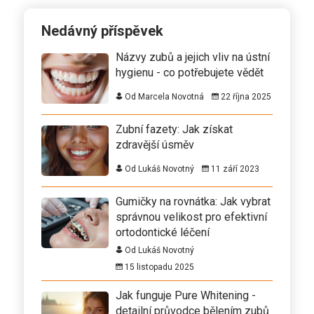
Nedávný příspěvek
Názvy zubů a jejich vliv na ústní
hygienu - co potřebujete vědět
Od Marcela Novotná
22 října 2025
Zubní fazety: Jak získat
zdravější úsměv
Od Lukáš Novotný
11 září 2023
Gumičky na rovnátka: Jak vybrat
správnou velikost pro efektivní
ortodontické léčení
Od Lukáš Novotný
15 listopadu 2025
Jak funguje Pure Whitening -
detailní průvodce bělením zubů