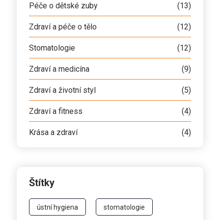
Péče o dětské zuby
(13)
Zdraví a péče o tělo
(12)
Stomatologie
(12)
Zdraví a medicína
(9)
Zdraví a životní styl
(5)
Zdraví a fitness
(4)
Krása a zdraví
(4)
Štítky
ústní hygiena
stomatologie