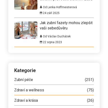
Od Lenka Hoffmeisterová
24 září 2025
Jak zubní fazety mohou zlepšit
vaši sebedůvěru
Od Václav Ducháček
22 srpna 2023
Kategorie
Zubní péče
(251)
Zdraví a wellness
(75)
Zdraví a krása
(26)