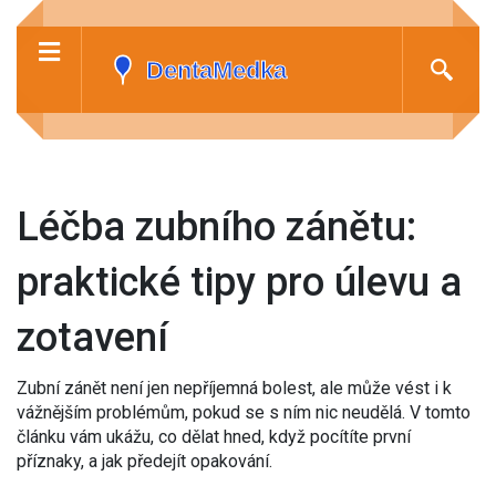
Léčba zubního zánětu:
praktické tipy pro úlevu a
zotavení
Zubní zánět není jen nepříjemná bolest, ale může vést i k
vážnějším problémům, pokud se s ním nic neudělá. V tomto
článku vám ukážu, co dělat hned, když pocítíte první
příznaky, a jak předejít opakování.