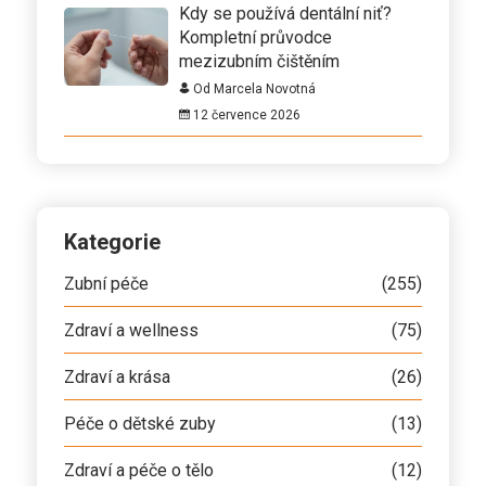
Kdy se používá dentální niť?
Kompletní průvodce
mezizubním čištěním
Od Marcela Novotná
12 července 2026
Kategorie
Zubní péče
(255)
Zdraví a wellness
(75)
Zdraví a krása
(26)
Péče o dětské zuby
(13)
Zdraví a péče o tělo
(12)