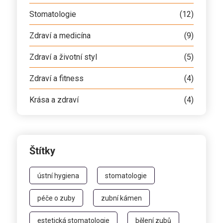
Stomatologie
(12)
Zdraví a medicína
(9)
Zdraví a životní styl
(5)
Zdraví a fitness
(4)
Krása a zdraví
(4)
Štítky
ústní hygiena
stomatologie
péče o zuby
zubní kámen
estetická stomatologie
bělení zubů