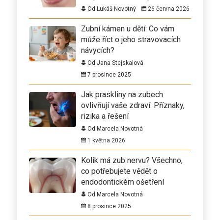
Od Lukáš Novotný
26 června 2026
Zubní kámen u dětí: Co vám
může říct o jeho stravovacích
návycích?
Od Jana Stejskalová
7 prosince 2025
Jak praskliny na zubech
ovlivňují vaše zdraví: Příznaky,
rizika a řešení
Od Marcela Novotná
1 května 2026
Kolik má zub nervu? Všechno,
co potřebujete vědět o
endodontickém ošetření
Od Marcela Novotná
8 prosince 2025