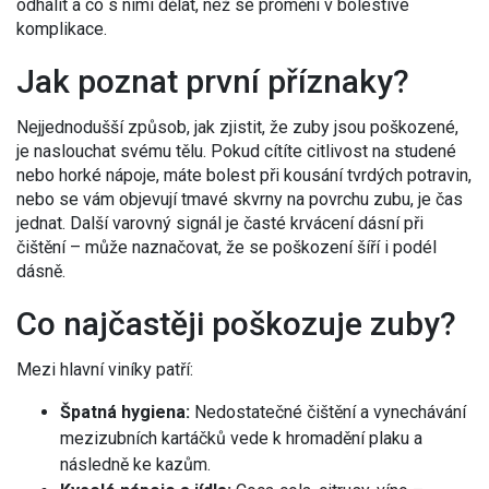
odhalit a co s nimi dělat, než se promění v bolestivé
komplikace.
Jak poznat první příznaky?
Nejjednodušší způsob, jak zjistit, že zuby jsou poškozené,
je naslouchat svému tělu. Pokud cítíte citlivost na studené
nebo horké nápoje, máte bolest při kousání tvrdých potravin,
nebo se vám objevují tmavé skvrny na povrchu zubu, je čas
jednat. Další varovný signál je časté krvácení dásní při
čištění – může naznačovat, že se poškození šíří i podél
dásně.
Co najčastěji poškozuje zuby?
Mezi hlavní viníky patří:
Špatná hygiena:
Nedostatečné čištění a vynechávání
mezizubních kartáčků vede k hromadění plaku a
následně ke kazům.