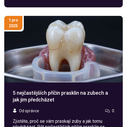
1 pro
2025
5 nejčastějších příčin prasklin na zubech a
jak jim předcházet
Od správce
0
Zjistěte, proč se vám praskají zuby a jak tomu
předcházet. Pět nejčastějších příčin prasklin na