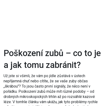
Poškození zubů – co to je
a jak tomu zabránit?
Už jste si všimli, že vám po jídle zůstává v ústech
nepříjemná chuť nebo cítíte, že se vaše zuby občas
„škrábou"? To jsou často první signály, že něco není v
pořádku. Poškození zubů může mít různé podoby – od
drobných mikroskopických trhlin až po rozsáhlé kazové
léze. V tomhle článku vám ukážu, jak tyto problémy rychle