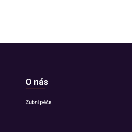
O nás
Zubní péče