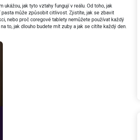
 ukážou, jak tyto vztahy fungují v reálu. Od toho, jak
í pasta může způsobit citlivost. Zjistíte, jak se zbavit
kci, nebo proč coregové tablety nemůžete používat každý
na to, jak dlouho budete mít zuby a jak se cítíte každý den.