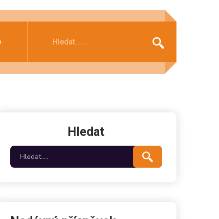
e
Hledat