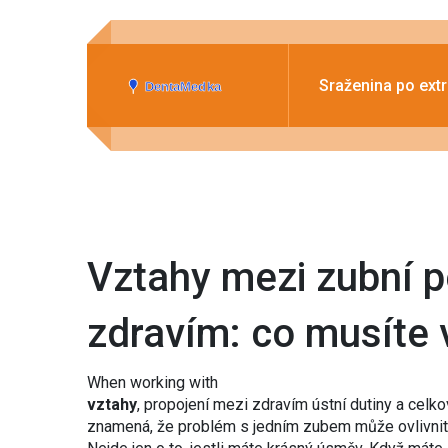
Sraženina po extr
Vztahy mezi zubní p
zdravím: co musíte 
When working with
vztahy
,
propojení mezi zdravím ústní dutiny a celk
znamená, že problém s jedním zubem může ovlivnit 