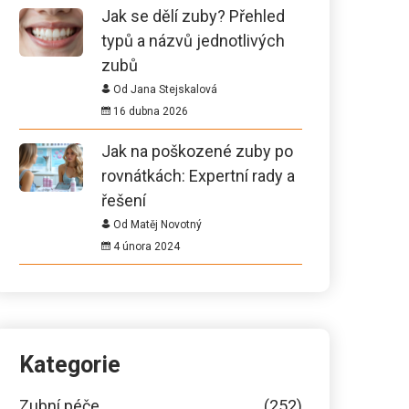
Jak se dělí zuby? Přehled
typů a názvů jednotlivých
zubů
Od Jana Stejskalová
16 dubna 2026
Jak na poškozené zuby po
rovnátkách: Expertní rady a
řešení
Od Matěj Novotný
4 února 2024
Kategorie
Zubní péče
(252)