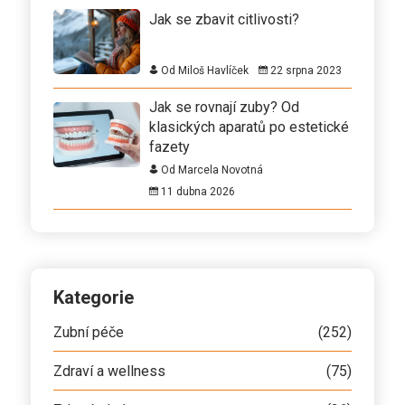
Jak se zbavit citlivosti?
Od Miloš Havlíček
22 srpna 2023
Jak se rovnají zuby? Od
klasických aparatů po estetické
fazety
Od Marcela Novotná
11 dubna 2026
Kategorie
Zubní péče
(252)
Zdraví a wellness
(75)