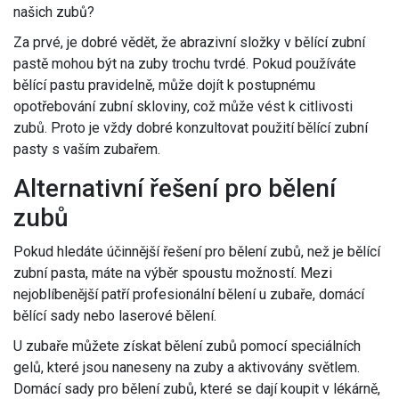
našich zubů?
Za prvé, je dobré vědět, že abrazivní složky v bělící zubní
pastě mohou být na zuby trochu tvrdé. Pokud používáte
bělící pastu pravidelně, může dojít k postupnému
opotřebování zubní skloviny, což může vést k citlivosti
zubů. Proto je vždy dobré konzultovat použití bělící zubní
pasty s vaším zubařem.
Alternativní řešení pro bělení
zubů
Pokud hledáte účinnější řešení pro bělení zubů, než je bělící
zubní pasta, máte na výběr spoustu možností. Mezi
nejoblíbenější patří profesionální bělení u zubaře, domácí
bělící sady nebo laserové bělení.
U zubaře můžete získat bělení zubů pomocí speciálních
gelů, které jsou naneseny na zuby a aktivovány světlem.
Domácí sady pro bělení zubů, které se dají koupit v lékárně,