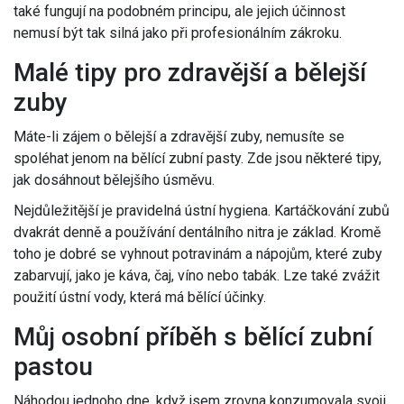
také fungují na podobném principu, ale jejich účinnost
nemusí být tak silná jako při profesionálním zákroku.
Malé tipy pro zdravější a bělejší
zuby
Máte-li zájem o bělejší a zdravější zuby, nemusíte se
spoléhat jenom na bělící zubní pasty. Zde jsou některé tipy,
jak dosáhnout bělejšího úsměvu.
Nejdůležitější je pravidelná ústní hygiena. Kartáčkování zubů
dvakrát denně a používání dentálního nitra je základ. Kromě
toho je dobré se vyhnout potravinám a nápojům, které zuby
zabarvují, jako je káva, čaj, víno nebo tabák. Lze také zvážit
použití ústní vody, která má bělící účinky.
Můj osobní příběh s bělící zubní
pastou
Náhodou jednoho dne, když jsem zrovna konzumovala svoji