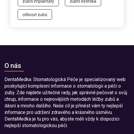
zubní implantáty
zubní estetika
citlivost zubů
O nás
DentaMedka: Stomatologická Péče je specializovaný web
poskytující komplexní informace o stomatologii a péči o
zuby. Zde najdete užitečné rady, jak správně pečovat o svůj
chrup, informace o nejnovějších metodách léčby zubů a
dásní a mnoho dalšího. Naše cíl je přinést vám ty nejlepší
informace pro udržení zdravého a krásného úsměvu.
DentaMedka je tu pro vás, abyste měli vždy k dispozici
nejlepší stomatologickou péči.