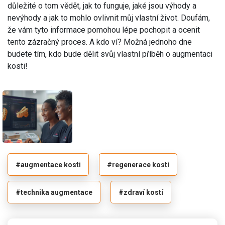
důležité o tom vědět, jak to funguje, jaké jsou výhody a
nevýhody a jak to mohlo ovlivnit můj vlastní život. Doufám,
že vám tyto informace pomohou lépe pochopit a ocenit
tento zázračný proces. A kdo ví? Možná jednoho dne
budete tím, kdo bude dělit svůj vlastní příběh o augmentaci
kosti!
#augmentace kosti
#regenerace kostí
#technika augmentace
#zdraví kostí