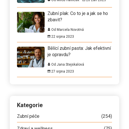
Zubní plak: Co to je a jak se ho
zbavit?
Od Marcela Novotná
22 srpna 2023
Bělící zubní pasta: Jak efektivní
je opravdu?
Od Jana Stejskalová
27 srpna 2023
Kategorie
Zubní péče
(254)
Zdraví a wellness
(75)