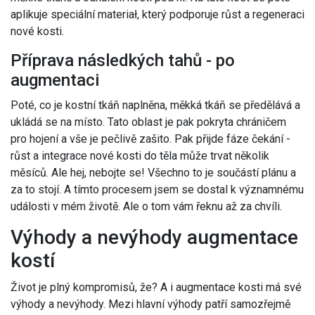
aplikuje speciální materiał, který podporuje růst a regeneraci
nové kosti.
Příprava následkých tahů - po
augmentaci
Poté, co je kostní tkáň naplněna, měkká tkáň se předělává a
ukládá se na místo. Tato oblast je pak pokryta chráničem
pro hojení a vše je pečlivě zašito. Pak přijde fáze čekání -
růst a integrace nové kosti do těla může trvat několik
měsíců. Ale hej, nebojte se! Všechno to je součástí plánu a
za to stojí. A tímto procesem jsem se dostal k významnému
události v mém životě. Ale o tom vám řeknu až za chvíli.
Výhody a nevýhody augmentace
kostí
Život je plný kompromisů, že? A i augmentace kosti má své
výhody a nevýhody. Mezi hlavní výhody patří samozřejmě