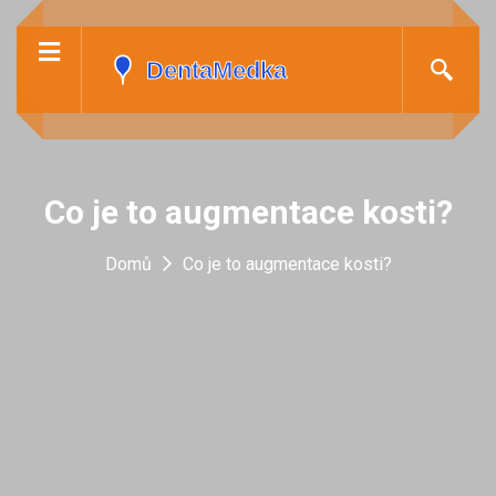
Co je to augmentace kosti?
Domů
Co je to augmentace kosti?