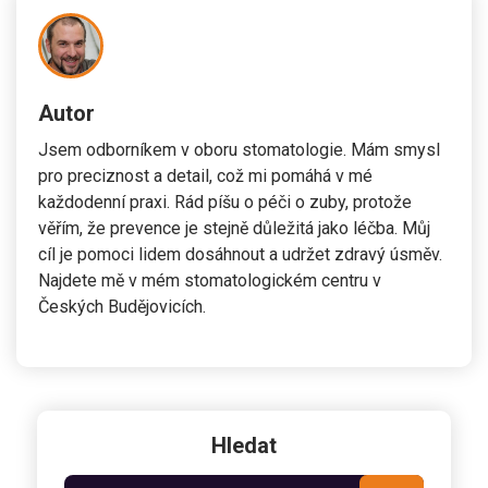
Autor
Jsem odborníkem v oboru stomatologie. Mám smysl
pro preciznost a detail, což mi pomáhá v mé
každodenní praxi. Rád píšu o péči o zuby, protože
věřím, že prevence je stejně důležitá jako léčba. Můj
cíl je pomoci lidem dosáhnout a udržet zdravý úsměv.
Najdete mě v mém stomatologickém centru v
Českých Budějovicích.
Hledat