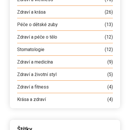
Zdraví a krása
(26)
Péče o dětské zuby
(13)
Zdraví a péče o tělo
(12)
Stomatologie
(12)
Zdraví a medicína
(9)
Zdraví a životní styl
(5)
Zdraví a fitness
(4)
Krása a zdraví
(4)
Štítky