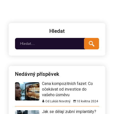
Hledat
Nedávný příspěvek
Cena kompozitních fazet: Co
očekávat od investice do
vašeho úsměvu
Od Lukáš Novotný
10 května 2024
Jak se dělají zubní implantáty?