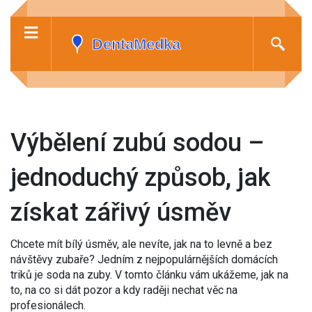
Výbělení zubú sodou –
jednoduchý způsob, jak
získat zářivý úsměv
Chcete mít bílý úsměv, ale nevíte, jak na to levně a bez
návštěvy zubaře? Jedním z nejpopulárnějších domácích
triků je soda na zuby. V tomto článku vám ukážeme, jak na
to, na co si dát pozor a kdy raději nechat věc na
profesionálech.