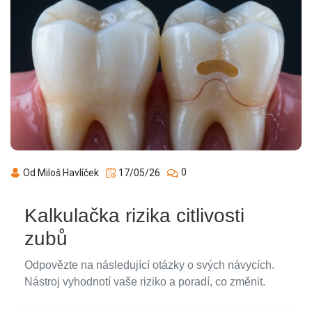
0
Od Miloš Havlíček
17/05/26
Kalkulačka rizika citlivosti
zubů
Odpovězte na následující otázky o svých návycích.
Nástroj vyhodnotí vaše riziko a poradí, co změnit.