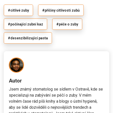
#citlivé zuby
#příčiny citlivosti zubů
#počínající zubní kaz
#péče o zuby
#desenzibilizující pasta
Autor
Jsem známý stomatolog se sídlem v Ostravě, kde se
specializuji na zabývání se péčí o zuby. V mém
volném čase rád píši knihy a blogy o ústní hygieně,
aby se lidé dozvěděli o nejnovějších trendech a