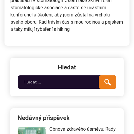
praktikách v stomatologii. Jsem také aktivní člen
stomatologické asociace a často se účastním
konferencí a školení, aby jsem zůstal na vrcholu
svého oboru. Rád trávím čas s mou rodinou a pejskem
a taky milují rybaření a hiking.
Hledat
Nedávný příspěvek
Obnova zdravého úsměvu: Rady