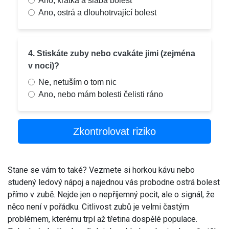
Ano, krátká a slabá bolest
Ano, ostrá a dlouhotrvající bolest
4. Stiskáte zuby nebo cvakáte jimi (zejména
v noci)?
Ne, netuším o tom nic
Ano, nebo mám bolesti čelisti ráno
Zkontrolovat riziko
Stane se vám to také? Vezmete si horkou kávu nebo
studený ledový nápoj a najednou vás probodne ostrá bolest
přímo v zubě. Nejde jen o nepříjemný pocit, ale o signál, že
něco není v pořádku. Citlivost zubů je velmi častým
problémem, kterému trpí až třetina dospělé populace.