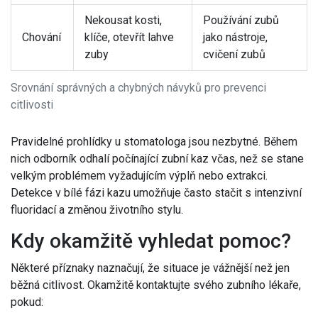
Nekousat kosti,
Používání zubů
Chování
klíče, otevřít lahve
jako nástroje,
zuby
cvičení zubů
Srovnání správných a chybných návyků pro prevenci
citlivosti
Pravidelné prohlídky u stomatologa jsou nezbytné. Během
nich odborník odhalí
počínající zubní kaz
včas, než se stane
velkým problémem vyžadujícím výplň nebo extrakci.
Detekce v bílé fázi kazu umožňuje často stačit s intenzivní
fluoridací a změnou životního stylu.
Kdy okamžitě vyhledat pomoc?
Některé příznaky naznačují, že situace je vážnější než jen
běžná citlivost. Okamžitě kontaktujte svého zubního lékaře,
pokud: