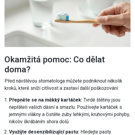
Okamžitá pomoc: Co dělat
doma?
Před návštěvou stomatologa můžete podniknout několik
kroků, které sníží citlivost a zastaví další poškozování:
Přepněte se na měkký kartáček:
Tvrdé štětiny jsou
nepřáteli vašich dásní a smazlu. Používejte kartáček s
jemnými vlákny a čistěte zuby lehkými, kruhovými pohyby,
nikoliv škrábáním shora dolů.
Využijte desenzibilizující pastu:
Hledejte pasty