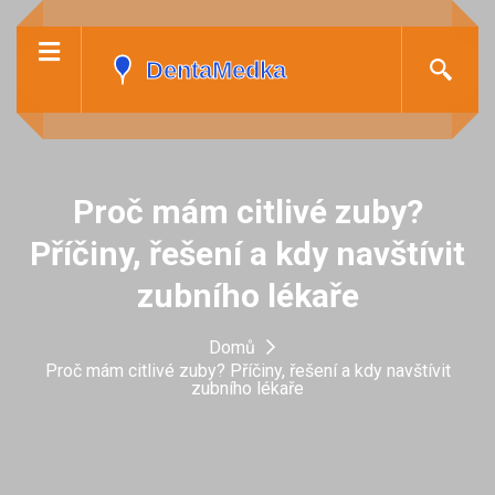
Proč mám citlivé zuby?
Příčiny, řešení a kdy navštívit
zubního lékaře
Domů
Proč mám citlivé zuby? Příčiny, řešení a kdy navštívit
zubního lékaře