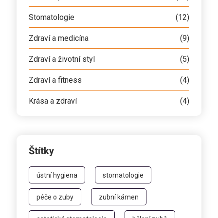
Stomatologie
(12)
Zdraví a medicína
(9)
Zdraví a životní styl
(5)
Zdraví a fitness
(4)
Krása a zdraví
(4)
Štítky
ústní hygiena
stomatologie
péče o zuby
zubní kámen