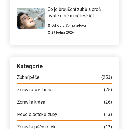
Co je broušení zubů a proč
byste o něm měli vědět
Od Klára Semerádová
29 ledna 2026
Kategorie
Zubní péče
(253)
Zdraví a wellness
(75)
Zdraví a krása
(26)
Péče o dětské zuby
(13)
Zdraví a péče o tělo
(12)