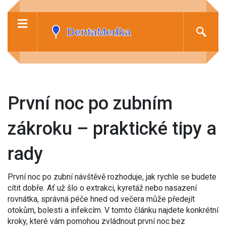
První noc po zubním
zákroku – praktické tipy a
rady
První noc po zubní návštěvě rozhoduje, jak rychle se budete
cítit dobře. Ať už šlo o extrakci, kyretáž nebo nasazení
rovnátka, správná péče hned od večera může předejít
otokům, bolesti a infekcím. V tomto článku najdete konkrétní
kroky, které vám pomohou zvládnout první noc bez