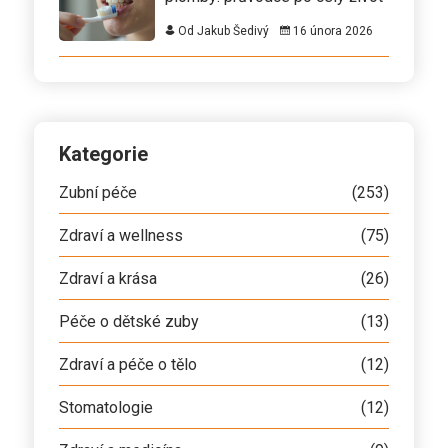
Od Jakub Šedivý
16 února 2026
Kategorie
Zubní péče
(253)
Zdraví a wellness
(75)
Zdraví a krása
(26)
Péče o dětské zuby
(13)
Zdraví a péče o tělo
(12)
Stomatologie
(12)