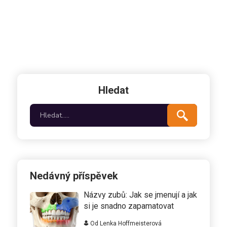
Hledat
Nedávný příspěvek
Názvy zubů: Jak se jmenují a jak
si je snadno zapamatovat
Od Lenka Hoffmeisterová