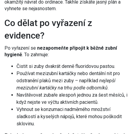
okamžitý návrat do ordinace. Takhle získáte jasný plán a
vyhnete se nejasnostem.
Co dělat po vyřazení z
evidence?
Po vyřazení se
nezapomeňte připojit k běžné zubní
hygieně
. To zahrnuje:
Čistit si zuby dvakrát denně fluoridovou pastou.
Používat mezizubní kartáčky nebo dentální nit pro
odstranění plaků mezi zuby – například
nejlepší
mezizubní kartáčky na trhu podle odborníků
.
Navštěvovat zubaře alespoň jednou za šest měsíců, i
když nejste ve výčtu aktivních pacientů.
Vyhnout se konzumaci nadměrného množství
sladkostí a kyselých nápojů, které mohou poškodit
sklovinu.