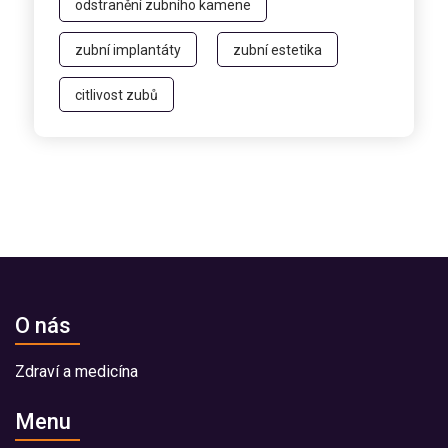
odstranění zubního kamene
zubní implantáty
zubní estetika
citlivost zubů
O nás
Zdraví a medicína
Menu