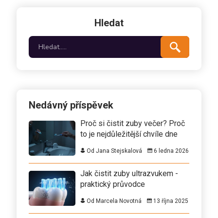
Hledat
Nedávný příspěvek
Proč si čistit zuby večer? Proč
to je nejdůležitější chvíle dne
Od Jana Stejskalová
6 ledna 2026
Jak čistit zuby ultrazvukem -
praktický průvodce
Od Marcela Novotná
13 října 2025