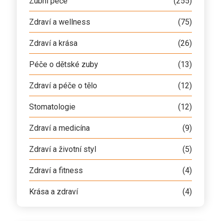
Zubní péče
(255)
Zdraví a wellness
(75)
Zdraví a krása
(26)
Péče o dětské zuby
(13)
Zdraví a péče o tělo
(12)
Stomatologie
(12)
Zdraví a medicína
(9)
Zdraví a životní styl
(5)
Zdraví a fitness
(4)
Krása a zdraví
(4)