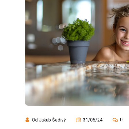
0
Od Jakub Šedivý
31/05/24