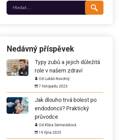
Nedávný příspěvek
Typy zubů a jejich důležitá
role v našem zdraví
Od Lukáš Novotný
7 listopadu 2023
Jak dlouho trvá bolest po
endodoncii? Praktický
průvodce
Od Klára Semerádová
19 října 2025