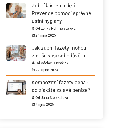
Zubní kámen u dětí:
Prevence pomocí správné
ústní hygieny
Od Lenka Hoffmeisterová
24 října 2025
Jak zubní fazety mohou
zlepšit vaši sebedůvěru
Od Václav Ducháček
22 srpna 2023
Kompozitní fazety cena -
co získáte za své peníze?
Od Jana Stejskalová
4 října 2025