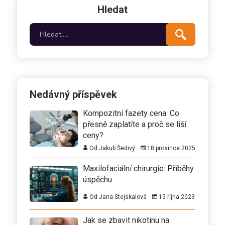
Hledat
pro nás všechny prioritou.
Nedávný příspěvek
Kompozitní fazety cena: Co
přesně zaplatíte a proč se liší
ceny?
Od Jakub Šedivý
18 prosince 2025
Maxilofaciální chirurgie: Příběhy
úspěchu.
Od Jana Stejskalová
15 října 2023
Jak se zbavit nikotinu na