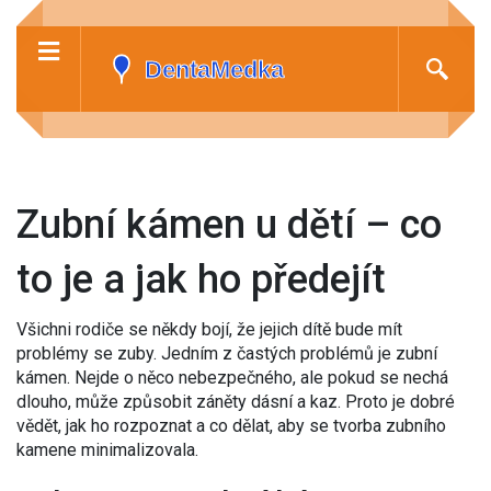
Zubní kámen u dětí – co
to je a jak ho předejít
Všichni rodiče se někdy bojí, že jejich dítě bude mít
problémy se zuby. Jedním z častých problémů je zubní
kámen. Nejde o něco nebezpečného, ale pokud se nechá
dlouho, může způsobit záněty dásní a kaz. Proto je dobré
vědět, jak ho rozpoznat a co dělat, aby se tvorba zubního
kamene minimalizovala.