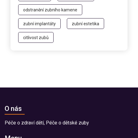
odstranění zubního kamene
zubní implantáty
zubní estetika
citlivost zubů
O nás
Péče o zdraví dětí, Péče o dětské zuby