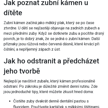
Jak poznat zubní kámen u
dítěte
Zubní kámen začíná jako měkký plak, který se po čase
ztvrdne. U dětí se nejčastěji objevuje na zadních zubech a
mezi předními zuby. Když se dotknete zubu a pocítíte drsný
povrch, je to dobrý znak, že se jedná o zubní kámen. Další
příznaky jsou růžová nebo červená dásně, které krvácí při
čištění, a nepříjemný zápach z úst.
Jak ho odstranit a předcházet
jeho tvorbě
Nejlepší je navštívit zubaře, který kámen profesionálně
odstraní. Po zákroku je důležité změnit denní rutinu. Zde
jsou jednoduché tipy, které můžete zkusit hned doma:
Čistěte zuby dvakrát denně dentální pastou s
fluoridem. Používejte kartáček s měkkými štětinami,