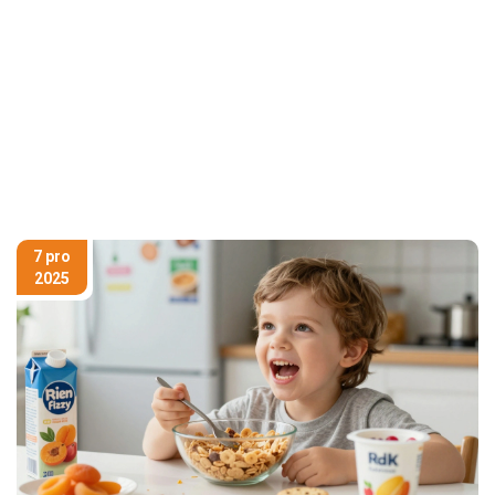
7 pro
2025