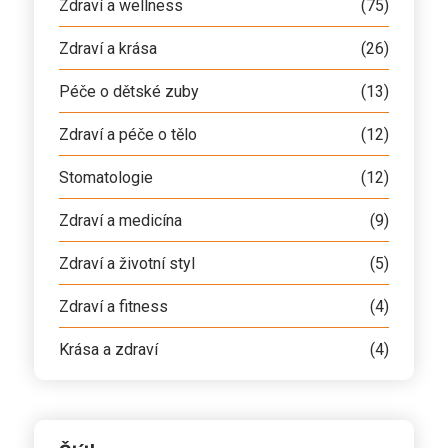
Zdraví a wellness
(75)
Zdraví a krása
(26)
Péče o dětské zuby
(13)
Zdraví a péče o tělo
(12)
Stomatologie
(12)
Zdraví a medicína
(9)
Zdraví a životní styl
(5)
Zdraví a fitness
(4)
Krása a zdraví
(4)