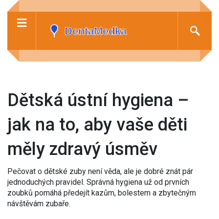
Dětská ústní hygiena –
jak na to, aby vaše děti
měly zdravý úsměv
Pečovat o dětské zuby není věda, ale je dobré znát pár
jednoduchých pravidel. Správná hygiena už od prvních
zoubků pomáhá předejít kazům, bolestem a zbytečným
návštěvám zubaře.