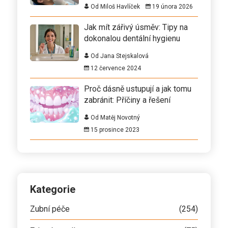
Od Miloš Havlíček
19 února 2026
Jak mít zářivý úsměv: Tipy na
dokonalou dentální hygienu
Od Jana Stejskalová
12 července 2024
Proč dásně ustupují a jak tomu
zabránit: Příčiny a řešení
Od Matěj Novotný
15 prosince 2023
Kategorie
Zubní péče
(254)