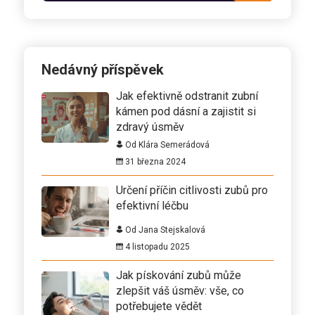
Nedávný příspěvek
Jak efektivně odstranit zubní
kámen pod dásní a zajistit si
zdravý úsměv
Od Klára Semerádová
31 března 2024
Určení příčin citlivosti zubů pro
efektivní léčbu
Od Jana Stejskalová
4 listopadu 2025
Jak pískování zubů může
zlepšit váš úsměv: vše, co
potřebujete vědět